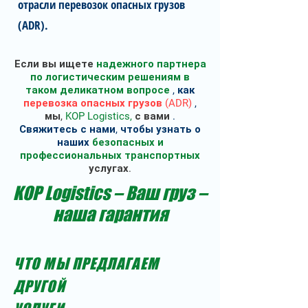
отрасли перевозок опасных грузов
(ADR).
Если вы ищете
надежного партнера
по логистическим решениям
в
таком деликатном вопросе
, как
перевозка опасных грузов (ADR)
,
мы,
KOP Logistics,
с вами
.
Свяжитесь с нами, чтобы узнать о
наших
безопасных и
профессиональных транспортных
услугах.
KOP Logistics – Ваш груз –
наша гарантия
ЧТО МЫ ПРЕДЛАГАЕМ
ДРУГОЙ