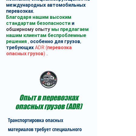
международных автомобильных
перевозках.
Благодаря нашим высоким
стандартам безопасности
и
обширному опыту
мы предлагаем
нашим клиентам беспроблемные
решения
,
особенно
для грузов,
требующих
ADR (перевозка
опасных грузов)
.
Опыт в перевозках
опасных грузов (ADR)
Транспортировка опасных
материалов требует специального