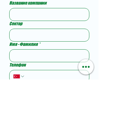
Название компании
Сектор
Имя - Фамилия
*
Телефон
Электронная почта
Ваше сообщение...