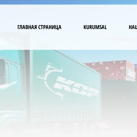
ГЛАВНАЯ СТРАНИЦА
KURUMSAL
НА