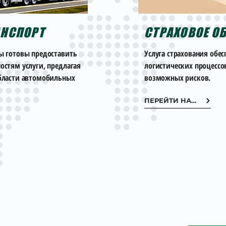
НСПОРТ
СТРАХОВОЕ О
ы готовы предоставить
Услуга страхования обе
стям услуги, предлагая
логистических процессо
бласти автомобильных
возможных рисков.
ПЕРЕЙТИ НА СТРАНИЦУ