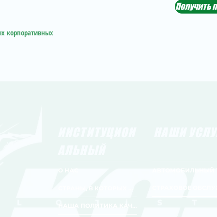
Получить 
ых корпоративных
ИНСТИТУЦИОН
НАШИ УСЛУ
АЛЬНЫЙ
О НАС
СТРАНЫ, В КОТОРЫХ МЫ РАБОТАЕМ
НАША ПОЛИТИКА КАЧЕСТВА