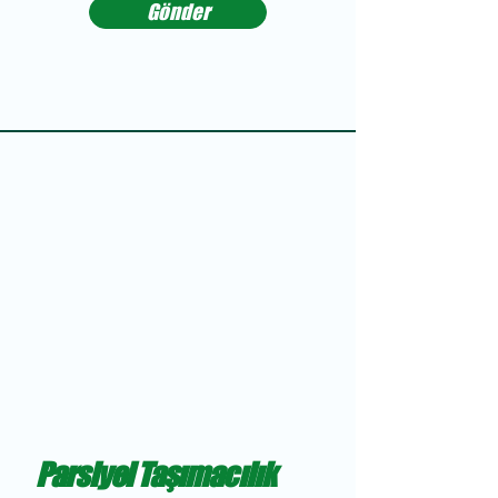
Gönder
Parsiyel Taşımacılık