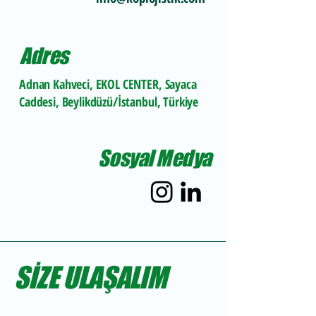
Adres
Adnan Kahveci, EKOL CENTER, Sayaca
Caddesi, Beylikdüzü/İstanbul, Türkiye
Sosyal Medya
SİZE ULAŞALIM