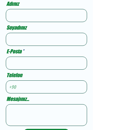
Adınız
Soyadınız
E-Posta
Telefon
Mesajınız...