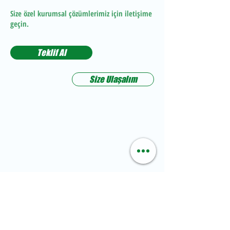
Size özel kurumsal çözümlerimiz için iletişime
geçin.
Teklif Al
Size Ulaşalım
Telefon
+90 505 805 53 34
E-Posta
info@koplojistik.com