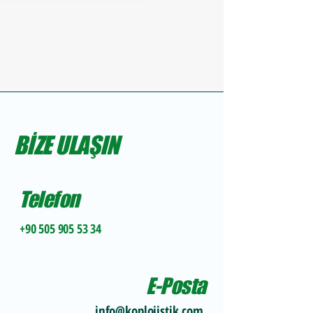
BİZE ULAŞIN
Telefon
+90 505 905 53 34
E-Posta
info@koplojistik.com