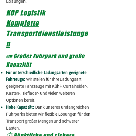
Lösungen.
KOP Logistik
Komplette
Transportdienstleistunge
n
🚛 Großer Fuhrpark und große
Kapazität
Für unterschiedliche Ladungsarten geeignete
Fahrzeuge:
Wir stellen für Ihre Ladungsart
geeignete Fahrzeuge mit Kühl-, Curtainsider-,
Kasten-, Tieflader- und vielen weiteren
Optionen bereit.
Hohe Kapazität:
Dank unseres umfangreichen
Fuhrparks bieten wir flexible Lösungen für den
Transport großer Mengen und schwerer
Lasten.
⏱️ Pünktliche und sichere